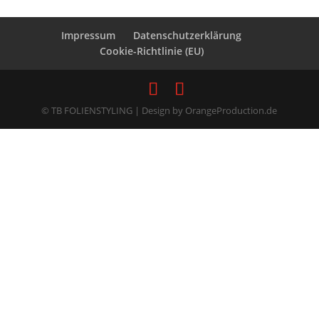
Impressum
Datenschutzerklärung
Cookie-Richtlinie (EU)
© TB FOLIENSTYLING | Design by OrangeProduction.de